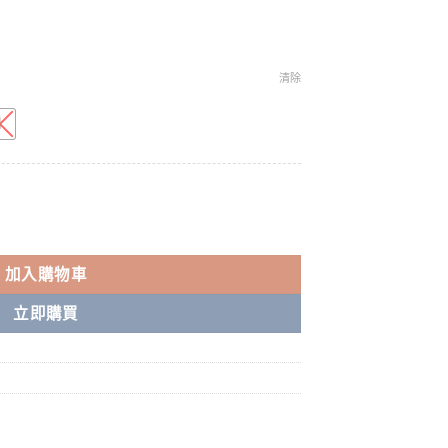
清除
星耀版單桿主機 數量
加入購物車
立即購買