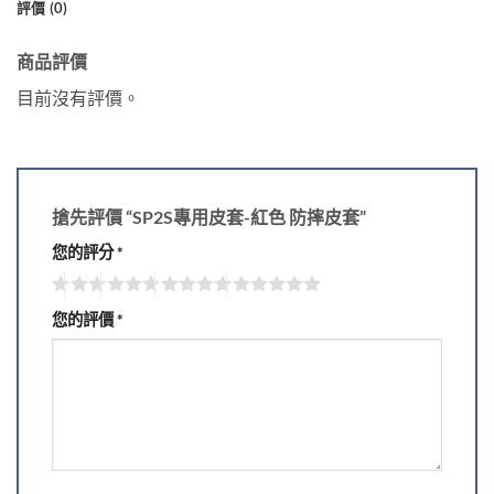
評價 (0)
商品評價
目前沒有評價。
搶先評價 “SP2S專用皮套-紅色 防摔皮套”
您的評分
*
您的評價
*