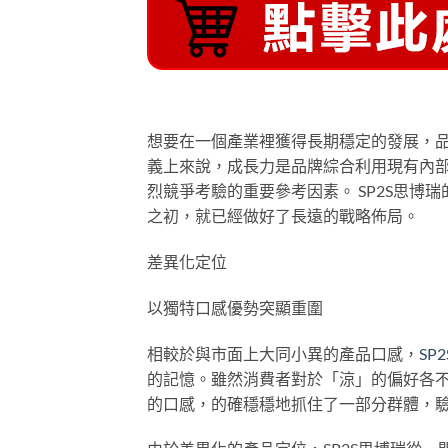
想要在一個產業裡獲得長期穩定的發展，
義上來說，成長力是品牌綜合利用現有內
烈競爭考驗的重要參考因素。 SP2S思
之初，就已經做好了長遠的戰略佈局。
差異化定位
以獨特口感優勢突顯重圍
相較於與市面上大同小異的產品口感，
SP
的記憶。雖然消費者對於「涼」的偏好各
的口感，的確穩穩地抓住了一部分群體，