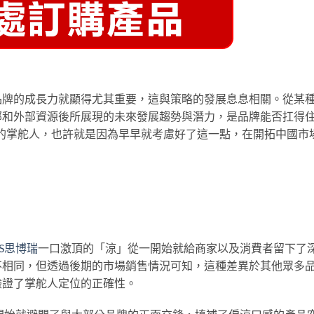
品牌的成長力就顯得尤其重要，這與策略的發展息息相關。從某
部和外部資源後所展現的未來發展趨勢與潛力，是品牌能否扛得
博瑞的掌舵人，也許就是因為早早就考慮好了這一點，在開拓中國市
2S思博瑞
一口激頂的「涼」從一開始就給商家以及消費者留下了
不相同，但透過後期的市場銷售情況可知，這種差異於其他眾多
驗證了掌舵人定位的正確性。