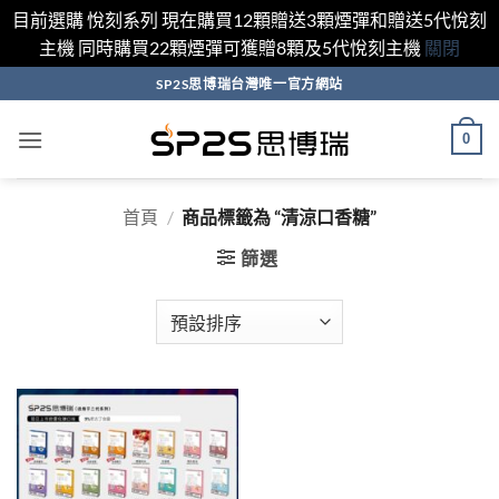
目前選購 悅刻系列 現在購買12顆贈送3顆煙彈和贈送5代悅刻
主機 同時購買22顆煙彈可獲贈8顆及5代悅刻主機
關閉
跳
SP2S思博瑞台灣唯一官方網站
轉
至
0
內
容
首頁
/
商品標籤為 “清涼口香糖”
篩選